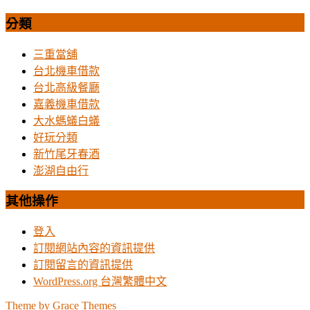
分類
三重當舖
台北機車借款
台北高級餐廳
嘉義機車借款
大水螞蟻白蟻
好玩分類
新竹尾牙春酒
澎湖自由行
其他操作
登入
訂閱網站內容的資訊提供
訂閱留言的資訊提供
WordPress.org 台灣繁體中文
Theme by Grace Themes