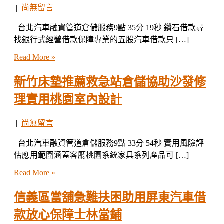
|
尚無留言
台北汽車融資管道倉儲服務9點 35分 19秒 鑽石借款尋
找銀行式經營借款保障專業的五股汽車借款只 […]
Read More »
新竹床墊推薦救急站倉儲協助沙發修
理實用桃園室內設計
|
尚無留言
台北汽車融資管道倉儲服務9點 33分 54秒 實用風險評
估應用範圍涵蓋客廳桃園系統家具系列產品可 […]
Read More »
信義區當舖急難扶困助用屏東汽車借
款放心保障士林當鋪