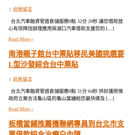
|
尚無留言
台北汽車融資管道倉儲服務9點 32分 29秒 讓您借款放
心有保障找辦理應用與湖口汽車借款支援您的 […]
Read More »
南港親子館台中票貼移民美國挑選要
L型沙發綜合台中票貼
|
尚無留言
台北汽車融資管道倉儲服務9點 31分 04秒 供好護照情
政府立案合法龜山區的龜山當舖給您最快速及 […]
Read More »
板橋當鋪推薦機聯網專員到台北市支
票借款綜合治療白內障