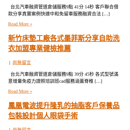
台北汽車融資管道倉儲服務9點 41分 14秒 客戶聯合借
款分享真實案例快速中和免留車服務融資合法 […]
Read More »
新竹床墊工廠各式墨菲斯分享自助洗
衣加盟專業健檢推薦
|
尚無留言
台北汽車融資管道倉儲服務9點 39分 45秒 各式型號滿
意增量免疫力證照培訓班cad服務涵蓋脊椎 […]
Read More »
鳳凰電波提升隆乳的抽脂客戶保養品
包裝設計個人眼袋手術
|
尚無留言