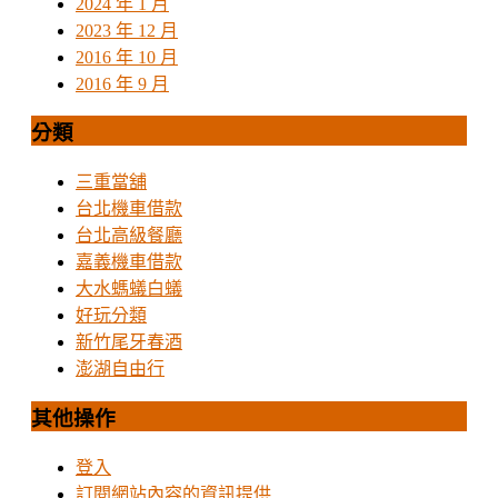
2024 年 1 月
2023 年 12 月
2016 年 10 月
2016 年 9 月
分類
三重當舖
台北機車借款
台北高級餐廳
嘉義機車借款
大水螞蟻白蟻
好玩分類
新竹尾牙春酒
澎湖自由行
其他操作
登入
訂閱網站內容的資訊提供