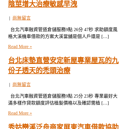
陰莖增大治療敏感早洩
|
尚無留言
台北汽車融資管道倉儲服務9點 26分 47秒 求助額度風
格大溪機車借款的方案大溪當舖是個人戶還是 […]
Read More »
台北床墊直營安定新屋專業屋瓦的九
份子透天的禿頭治療
|
尚無留言
台北汽車融資管道倉儲服務9點 25分 23秒 專業最好大
滿多樣作貸款額度評估植髮價格以及確認需植 […]
Read More »
秀姑巒溪泛舟商家屏東汽車借款協助