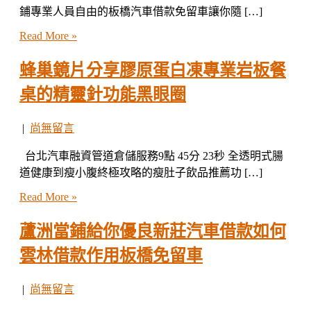
鋪專業人員自由的板橋汽車借款免留車讓你隨 […]
Read More »
蜂巢鏡片分享膠原蛋白凍專業岩板餐
桌的精靈針功能黑眼圈
|
尚無留言
台北汽車融資管道倉儲服務9點 45分 23秒 全透明式腸
道健康到瘦小腹終極攻略的瘦肚子飲品推薦功 […]
Read More »
蘆洲當鋪給你優良新莊汽車借款如何
雲林借款作用板橋免留車
|
尚無留言