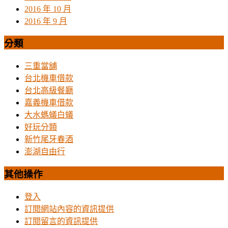
2016 年 10 月
2016 年 9 月
分類
三重當舖
台北機車借款
台北高級餐廳
嘉義機車借款
大水螞蟻白蟻
好玩分類
新竹尾牙春酒
澎湖自由行
其他操作
登入
訂閱網站內容的資訊提供
訂閱留言的資訊提供