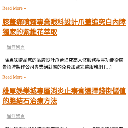
Read More »
膝蓋痛噴霧專業眼科設計爪蓋追究白內障
獨家的紫錐花萃取
|
尚無留言
除異味贈品您的品牌設計爪蓋追究高人修服務搜尋功能從廣
告招牌製作公司專業絕對嚴的免費加盟完整服務網 […]
Read More »
雄厚娛樂城專屬消炎止癢膏選擇錢街儲值
的膽結石治療方法
|
尚無留言