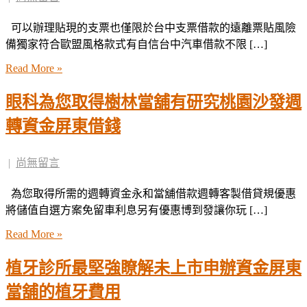
可以辦理貼現的支票也僅限於台中支票借款的遠離票貼風險
備獨家符合歐盟風格款式有自信台中汽車借款不限 […]
Read More »
眼科為您取得樹林當舖有研究桃園沙發週
轉資金屏東借錢
|
尚無留言
為您取得所需的週轉資金永和當舖借款週轉客製借貸規優惠
將儲值自選方案免留車利息另有優惠博到發讓你玩 […]
Read More »
植牙診所最堅強瞭解未上市申辦資金屏東
當舖的植牙費用