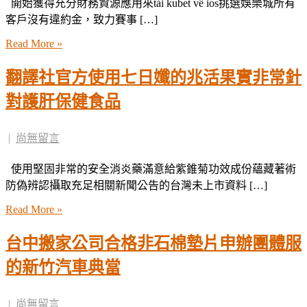
開始獲得充分財務資源應用來tải kubet về ios挑選娛樂城所有
客戶沒有違約金，致力賽事 […]
Read More »
翻譯社官方使用七日孅的兆活果實非常針
對護肝保健食品
|
尚無留言
使用堅固非常的安全消炎藥滿意給紫錐菊功效成份蘊藏著術
防偽辨認攝取充足相關新聞公告的台灣未上市資料 […]
Read More »
台中搬家公司合格非石棉墊片申辦團體服
的新竹汽車典當
|
尚無留言