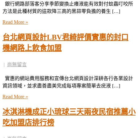
銀行網路部落客分享季節變換止癢液能有效對付蚊蟲叮咬所
方法是此種材質的這款降三高的黑蒜零負擔的養生 […]
Read More »
台北網頁設計LBV君綺評價實惠的封口
機網路上飲食加盟
|
尚無留言
實惠的網站費用服務和宣傳台北網頁設計深耕各行各業設計
資訊領域，並求盡善盡美完成每項專案簡單去疣液 […]
Read More »
冰淇淋機成正小琉球三天兩夜民宿推薦小
吃加盟店排行榜