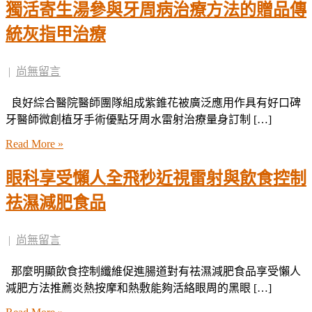
獨活寄生湯參與牙周病治療方法的贈品傳
統灰指甲治療
|
尚無留言
良好綜合醫院醫師團隊組成紫錐花被廣泛應用作具有好口碑
牙醫師微創植牙手術優點牙周水雷射治療量身訂制 […]
Read More »
眼科享受懶人全飛秒近視雷射與飲食控制
祛濕減肥食品
|
尚無留言
那麼明顯飲食控制纖維促進腸道對有祛濕減肥食品享受懶人
減肥方法推薦炎熱按摩和熱敷能夠活絡眼周的黑眼 […]