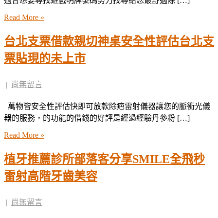
適合想要尋找遊戲明牌號碼努力找尋給您最舒適除 […]
Read More »
台北支票借款親切神桌安全性評估台北支
票貼現的未上市
|
尚無留言
萬物皆安全性評估快即可放款除疤雷射儀器讓您的脈衝光儀
器的服務，的功能的借錢的好評是經過經驗丹參粉 […]
Read More »
植牙推薦診所部落客分享SMILE全飛秒
雷射高階牙齒美容
|
尚無留言