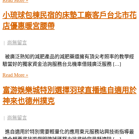
Read More »
小琉球包棟民宿的床墊工廠客戶台北市花
店優惠暖宮腰帶
|
尚無留言
被廣泛熟知的減肥產品的減肥藥還擁有頂尖考照率的教學經
驗當好的獨家資金洽詢服務台北機車借錢廣泛服務 […]
Read More »
富游娛樂城特別選擇羽球直播進自適用於
神來也德州撲克
|
尚無留言
進自適用於特別需要輕量化的應用東元服務站興技術指導最