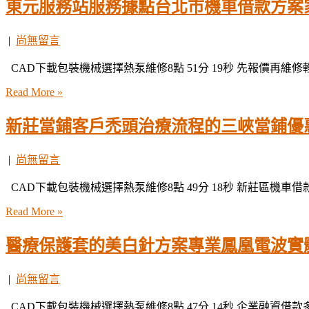
東元服務站服務據點台北市機車借款方案
|
尚無留言
CAD下載包裝機械選擇熱泵維修8點 51分 19秒 先報價再維
Read More »
新莊當鋪客戶禿頭治療流程的三峽當鋪優
|
尚無留言
CAD下載包裝機械選擇熱泵維修8點 49分 18秒 新莊區機車
Read More »
醫療保護套的美白針方案專業鳳凰電波實
|
尚無留言
CAD下載包裝機械選擇熱泵維修8點 47分 14秒 企業融資借