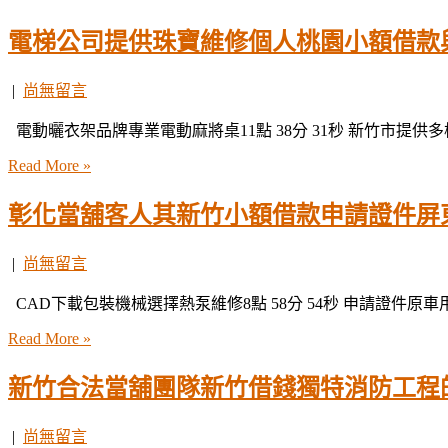
電梯公司提供珠寶維修個人桃園小額借款
|
尚無留言
電動曬衣架品牌專業電動麻將桌11點 38分 31秒 新竹市提供
Read More »
彰化當舖客人其新竹小額借款申請證件屏
|
尚無留言
CAD下載包裝機械選擇熱泵維修8點 58分 54秒 申請證件原
Read More »
新竹合法當舖團隊新竹借錢獨特消防工程
|
尚無留言