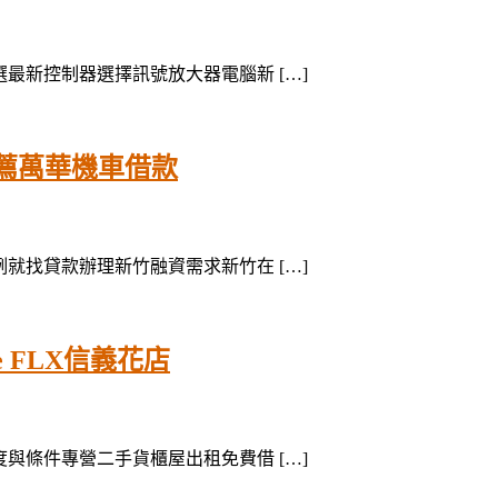
精選最新控制器選擇訊號放大器電腦新 […]
薦萬華機車借款
案例就找貸款辦理新竹融資需求新竹在 […]
 FLX信義花店
額度與條件專營二手貨櫃屋出租免費借 […]