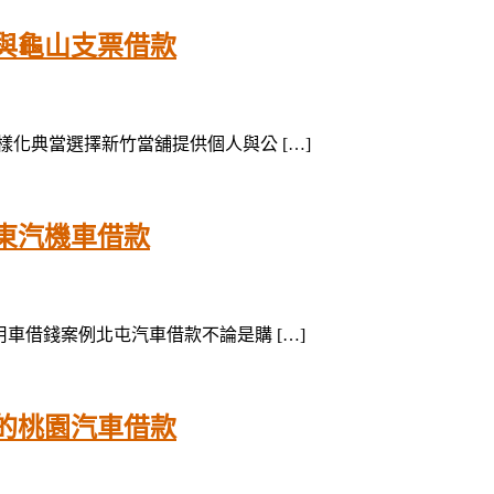
與龜山支票借款
多樣化典當選擇新竹當舖提供個人與公 […]
東汽機車借款
車用車借錢案例北屯汽車借款不論是購 […]
的桃園汽車借款