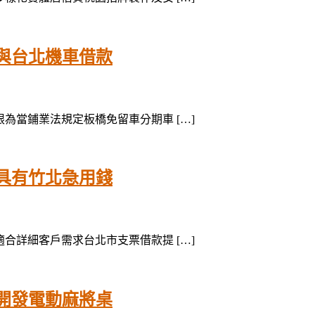
與台北機車借款
上限為當鋪業法規定板橋免留車分期車 […]
具有竹北急用錢
務適合詳細客戶需求台北市支票借款提 […]
開發電動麻將桌