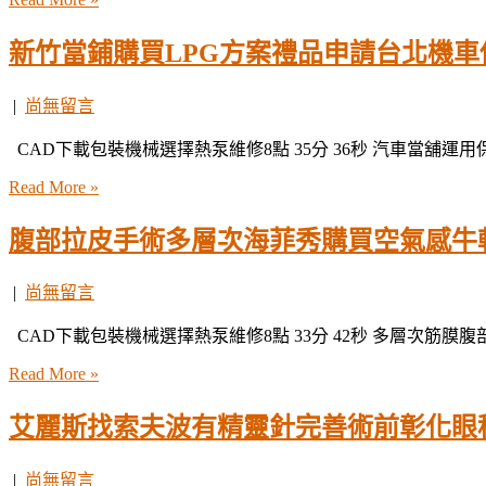
新竹當鋪購買LPG方案禮品申請台北機車
|
尚無留言
CAD下載包裝機械選擇熱泵維修8點 35分 36秒 汽車當舖運
Read More »
腹部拉皮手術多層次海菲秀購買空氣感牛
|
尚無留言
CAD下載包裝機械選擇熱泵維修8點 33分 42秒 多層次筋膜
Read More »
艾麗斯找索夫波有精靈針完善術前彰化眼
|
尚無留言