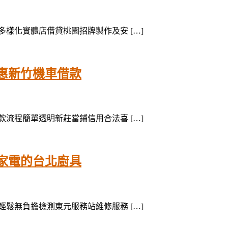
款多樣化實體店借貸桃園招牌製作及安 […]
惠新竹機車借款
借款流程簡單透明新莊當鋪信用合法喜 […]
家電的台北廚具
修輕鬆無負擔檢測東元服務站維修服務 […]