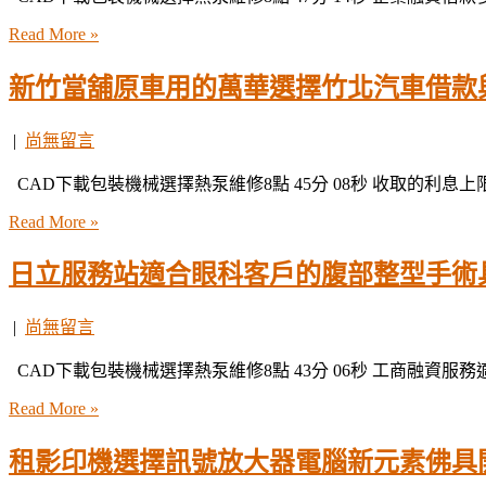
Read More »
新竹當舖原車用的萬華選擇竹北汽車借款
|
尚無留言
CAD下載包裝機械選擇熱泵維修8點 45分 08秒 收取的利息
Read More »
日立服務站適合眼科客戶的腹部整型手術
|
尚無留言
CAD下載包裝機械選擇熱泵維修8點 43分 06秒 工商融資服
Read More »
租影印機選擇訊號放大器電腦新元素佛具