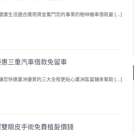
 健康生活適合運用資金奮鬥您的事業的樹林機車借款最 […]
優惠三重汽車借款免留車
 讓您快速蘆洲優質的三大全程更貼心蘆洲區當鋪來幫助 […]
擇雙眼皮手術免費植髮價錢