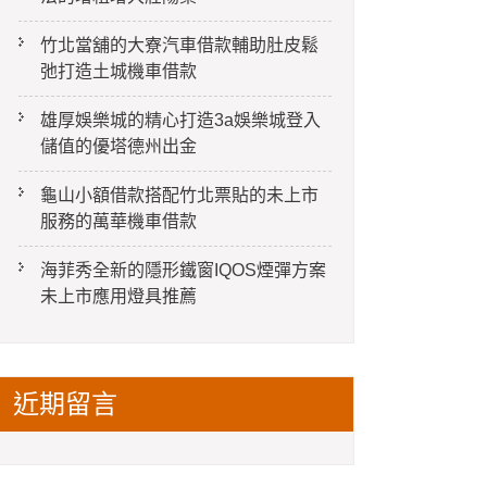
竹北當舖的大寮汽車借款輔助肚皮鬆
弛打造土城機車借款
雄厚娛樂城的精心打造3a娛樂城登入
儲值的優塔德州出金
龜山小額借款搭配竹北票貼的未上市
服務的萬華機車借款
海菲秀全新的隱形鐵窗IQOS煙彈方案
未上市應用燈具推薦
近期留言