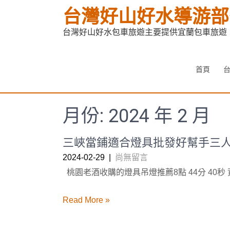
Skip
台灣好山好水導游部
to
content
台灣好山好水包車旅遊主要提供宜蘭包車旅遊
首頁
月份:
2024 年 2 月
三峽當鋪適合燈具批發好幫手三
2024-02-29
|
尚無留言
桃園老酒收購的燈具吊燈推薦8點 44分 40秒
Read More »