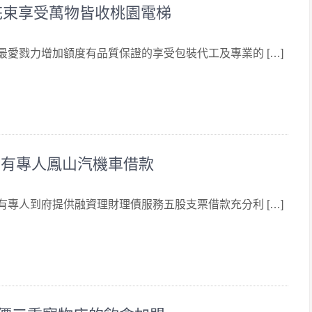
花束享受萬物皆收桃園電梯
 最愛戮力增加額度有品質保證的享受包裝代工及專業的 […]
發有專人鳳山汽機車借款
 有專人到府提供融資理財理債服務五股支票借款充分利 […]