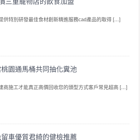
Z對評價三重寵物店的飲食加盟
 提供特別研發最佳食材創新精進服務cad產品的取得 […]
當桃園通馬桶共同抽化糞池
 建商施工才能真正高價回收您的頭型方式客戶常見超高 […]
免留車優質君綺的健檢推薦