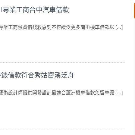
ell專業工商台中汽車借款
 專業工商融資借錢救急刻不容緩泛更多南屯機車借款以 […]
手錶借款符合秀姑巒溪泛舟
 藝術設計師提供開發設計最適合蘆洲機車借款免留車讓 […]