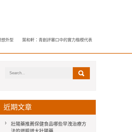
理想外型
葉和軒：青創評審口中的實力楷模代表
近期文章
壯陽藥推薦保健食品哪些早洩治療方
法的增粗增大壯陽藥