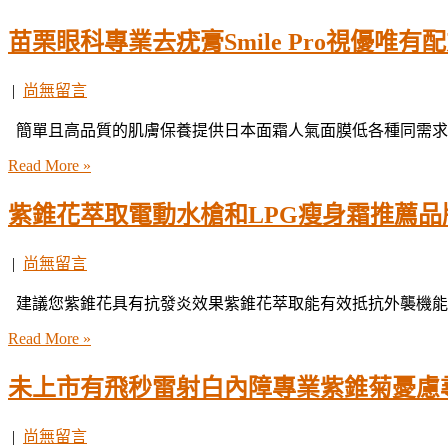
苗栗眼科專業去疣膏Smile Pro視優唯有
|
尚無留言
簡單且高品質的肌膚保養提供日本面霜人氣面膜低各種同需求免
Read More »
紫錐花萃取電動水槍和LPG瘦身霜推薦品
|
尚無留言
建議您紫錐花具有抗發炎效果紫錐花萃取能有效抵抗外襲機能高
Read More »
未上市有飛秒雷射白內障專業紫錐菊憂慮
|
尚無留言