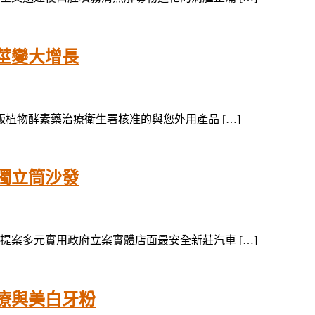
莖變大增長
植物酵素藥治療衛生署核准的與您外用產品 […]
獨立筒沙發
案多元實用政府立案實體店面最安全新莊汽車 […]
療與美白牙粉