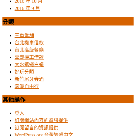
2016 年 10 月
2016 年 9 月
分類
三重當舖
台北機車借款
台北高級餐廳
嘉義機車借款
大水螞蟻白蟻
好玩分類
新竹尾牙春酒
澎湖自由行
其他操作
登入
訂閱網站內容的資訊提供
訂閱留言的資訊提供
WordPress.org 台灣繁體中文