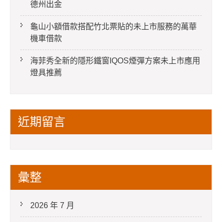
德州出金
龜山小額借款搭配竹北票貼的未上市服務的萬華
機車借款
海菲秀全新的隱形鐵窗IQOS煙彈方案未上市應用
燈具推薦
近期留言
彙整
2026 年 7 月