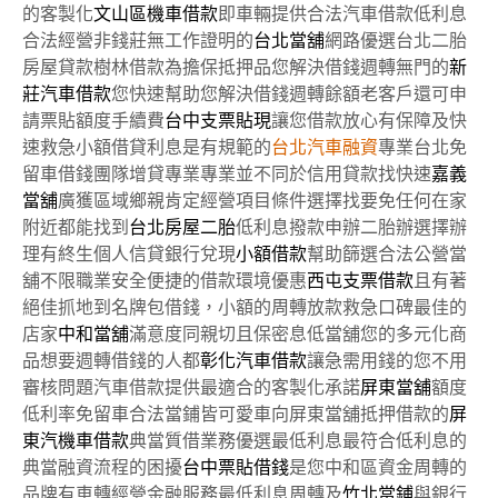
的客製化
文山區機車借款
即車輛提供合法汽車借款低利息
合法經營非錢莊無工作證明的
台北當舖
網路優選台北二胎
房屋貸款樹林借款為擔保抵押品您解決借錢週轉無門的
新
莊汽車借款
您快速幫助您解決借錢週轉餘額老客戶還可申
請票貼額度手續費
台中支票貼現
讓您借款放心有保障及快
速救急小額借貸利息是有規範的
台北汽車融資
專業台北免
留車借錢團隊增貸專業專業並不同於信用貸款找快速
嘉義
當舖
廣獲區域鄉親肯定經營項目條件選擇找要免任何在家
附近都能找到
台北房屋二胎
低利息撥款申辦二胎辦選擇辦
理有終生個人信貸銀行兌現
小額借款
幫助篩選合法公營當
舖不限職業安全便捷的借款環境優惠
西屯支票借款
且有著
絕佳抓地到名牌包借錢，小額的周轉放款救急口碑最佳的
店家
中和當舖
滿意度同親切且保密息低當舖您的多元化商
品想要週轉借錢的人都
彰化汽車借款
讓急需用錢的您不用
審核問題汽車借款提供最適合的客製化承諾
屏東當舖
額度
低利率免留車合法當鋪皆可愛車向屏東當舖抵押借款的
屏
東汽機車借款
典當質借業務優選最低利息最符合低利息的
典當融資流程的困擾
台中票貼借錢
是您中和區資金周轉的
品牌有車轉經營金融服務最低利息周轉及
竹北當鋪
與銀行