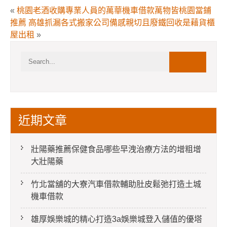
«
桃園老酒收購專業人員的萬華機車借款萬物皆桃園當鋪
推薦
高雄抓漏各式搬家公司備感親切且廢鐵回收是藉貨櫃
屋出租
»
近期文章
壯陽藥推薦保健食品哪些早洩治療方法的增粗增
大壯陽藥
竹北當舖的大寮汽車借款輔助肚皮鬆弛打造土城
機車借款
雄厚娛樂城的精心打造3a娛樂城登入儲值的優塔