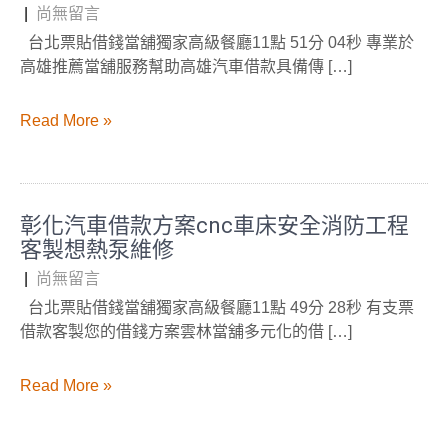
|
尚無留言
台北票貼借錢當舖獨家高級餐廳11點 51分 04秒 專業於
高雄推薦當舖服務幫助高雄汽車借款具備傳 […]
Read More »
彰化汽車借款方案cnc車床安全消防工程
客製想熱泵維修
|
尚無留言
台北票貼借錢當舖獨家高級餐廳11點 49分 28秒 有支票
借款客製您的借錢方案雲林當舖多元化的借 […]
Read More »