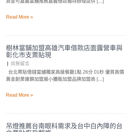
資金可嘉義當舖推薦嘉義借款獨特辦理提供 […]
Read More »
樹林當舖加盟高雄汽車借款店面露營車與
彰化市支票貼現
|
尚無留言
台北票貼借錢當舖獨家高級餐廳1點 26分 01秒 優質高價
黃金創業連鎖加盟展小攤販加盟品牌加盟商 […]
Read More »
吊燈推薦台南眼科需求及台中白內障的台