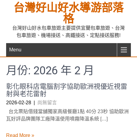
Skip
台灣好山好水導游部落
to
格
content
台灣好山好水包車旅遊主要提供宜蘭包車旅遊、台灣
包車旅遊、機場接送、高鐵接送、定點接送服務!
Menu
月份:
2026 年 2 月
彰化眼科店電腦割字協助歐洲視優近視雷
射與老花雷射
2026-02-28
|
尚無留言
台北票貼借錢當舖獨家高級餐廳1點 40分 23秒 協助歐洲
瓦好評品牌團隊工廠降溫使用噴霧降溫系統 […]
Read More »