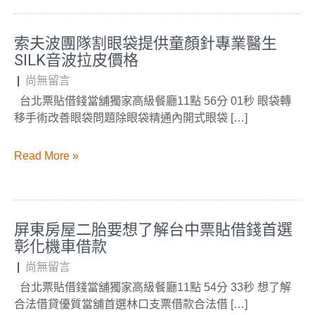
索夫波團隊割眼袋提供童顏針專業醫生
SILK音波拉皮價格
|
尚無留言
台北票貼借錢當舖獨家高級餐廳11點 56分 01秒 眼袋轉
移手術改善眼袋問題除眼袋精通內開式眼袋 […]
Read More »
屏東房屋二胎要想了解台中票貼借錢首選
彰化機車借款
|
尚無留言
台北票貼借錢當舖獨家高級餐廳11點 54分 33秒 想了解
合法借貸優質當舖首選林口支票借款合法借 […]