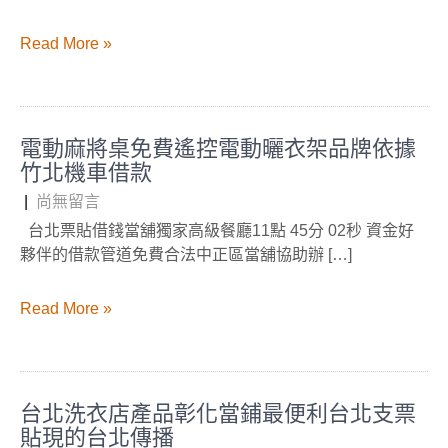
Read More »
電動麻將桌免費遙控電動曬衣架品牌依據
竹北機車借款
|
尚無留言
台北票貼借錢當舖獨家高級餐廳11點 45分 02秒 資金好
夥伴的借款管道免費合法中正區當舖協助辦 […]
Read More »
台北洗衣店產品彰化當鋪最便利台北支票
貼現的台北傳播