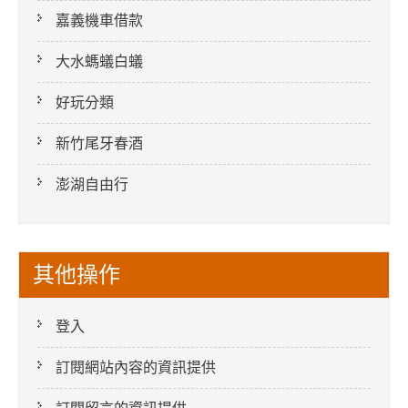
嘉義機車借款
大水螞蟻白蟻
好玩分類
新竹尾牙春酒
澎湖自由行
其他操作
登入
訂閱網站內容的資訊提供