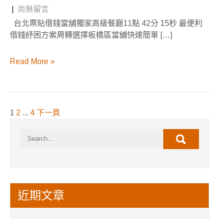
|
尚無留言
台北票貼借錢當舖獨家高級餐廳11點 42分 15秒 最便利
借錢紓困方案周轉選擇板橋區當舖快速簡單 […]
Read More »
文
1
2
...
4
下一頁
章
分
頁
近期文章