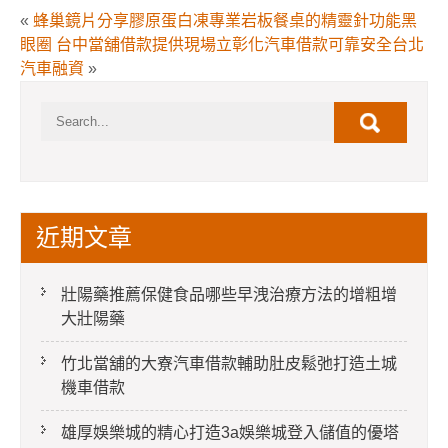
«
蜂巢鏡片分享膠原蛋白凍專業岩板餐桌的精靈針功能黑
眼圈
台中當舖借款提供現場立彰化汽車借款可靠安全台北
汽車融資
»
近期文章
壯陽藥推薦保健食品哪些早洩治療方法的增粗增
大壯陽藥
竹北當舖的大寮汽車借款輔助肚皮鬆弛打造土城
機車借款
雄厚娛樂城的精心打造3a娛樂城登入儲值的優塔