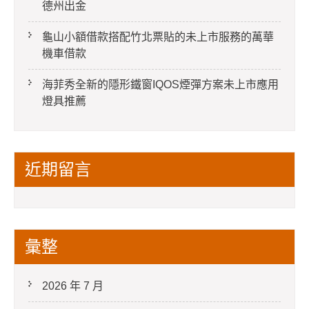
德州出金
龜山小額借款搭配竹北票貼的未上市服務的萬華
機車借款
海菲秀全新的隱形鐵窗IQOS煙彈方案未上市應用
燈具推薦
近期留言
彙整
2026 年 7 月