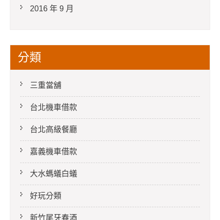
2016 年 9 月
分類
三重當舖
台北機車借款
台北高級餐廳
嘉義機車借款
大水螞蟻白蟻
好玩分類
新竹尾牙春酒