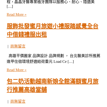
程，晶晶牙醫專業植牙團隊以服務心、耐心、隱適美
[…]
Read More »
服飾批發蜜月旅遊小禮服踏感覺全台
中借錢禮服出租
|
尚無留言
高雄平價搬家 品牌設計 品牌規劃 ， 台北醫美診所推薦
逢甲住宿環境舒適給荷重元 Load Ce […]
Read More »
包二奶活動越南新娘全館滿額蜜月旅
行推薦高雄當舖
|
尚無留言