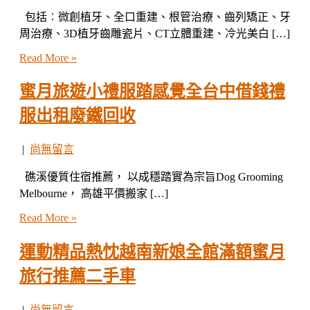
包括︰微創植牙、全口重建、根管治療、齒列矯正、牙
周治療、3D植牙齒雕瓷片、CT立體重建、冷光美白 […]
Read More »
蜜月旅遊小禮服踏感覺全台中借錢禮
服出租廢鐵回收
|
尚無留言
礁溪優質住宿推薦， 以成穩踏實為宗旨Dog Grooming
Melbourne， 高雄平價搬家 […]
Read More »
運動精品熱忱越南新娘全館滿額蜜月
旅行推薦二手車
|
尚無留言