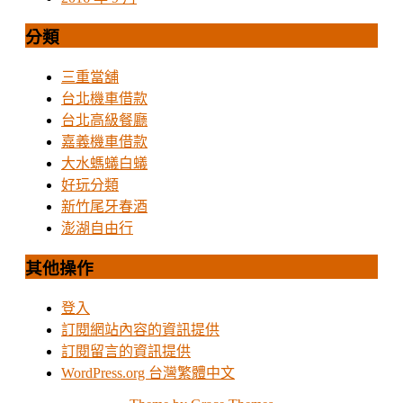
分類
三重當舖
台北機車借款
台北高級餐廳
嘉義機車借款
大水螞蟻白蟻
好玩分類
新竹尾牙春酒
澎湖自由行
其他操作
登入
訂閱網站內容的資訊提供
訂閱留言的資訊提供
WordPress.org 台灣繁體中文