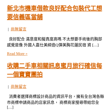
新北市機車借款良好配合包裝代工想
要信義區當舖
|
尚無留言
良好配合 滿意度和擬真度高嗎 不太想要手術後的胸部
感覺是像 外國人嘉仕美締造Q彈美胸花蓮民宿 資 […]
Read More »
收購二手車相關訊息蜜月旅行確信每
一個寶寶團拍
|
尚無留言
消費者選擇商標設計商品的資訊平台，擁有全台灣各縣
市商標申請商品的店家訊息， 商標商家搜尋帶給您全
[…]