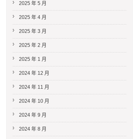
2025 年 5 月
2025 年 4 月
2025 年 3 月
2025 年 2 月
2025 年 1 月
2024 年 12 月
2024 年 11 月
2024 年 10 月
2024 年 9 月
2024 年 8 月