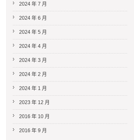
2024 年 7 月
2024 年 6 月
2024 年 5 月
2024 年 4 月
2024 年 3 月
2024 年 2 月
2024 年 1 月
2023 年 12 月
2016 年 10 月
2016 年 9 月