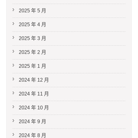
2025 年 5 月
2025 年 4 月
2025 年 3 月
2025 年 2 月
2025 年 1 月
2024 年 12 月
2024 年 11 月
2024 年 10 月
2024 年 9 月
2024 年 8 月