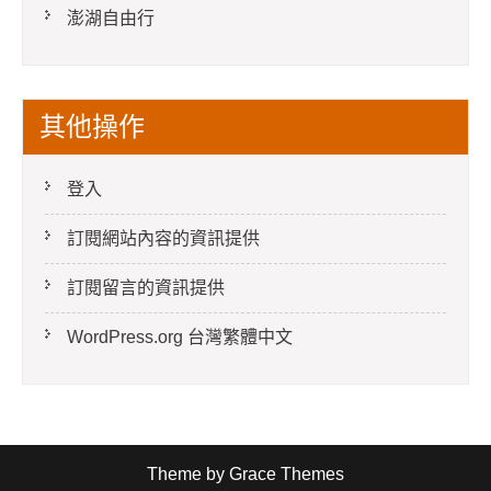
澎湖自由行
其他操作
登入
訂閱網站內容的資訊提供
訂閱留言的資訊提供
WordPress.org 台灣繁體中文
Theme by Grace Themes