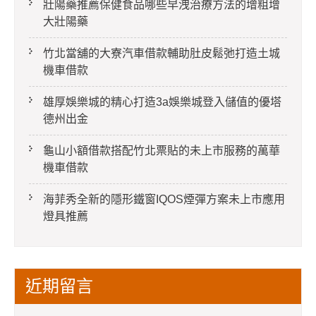
壯陽藥推薦保健食品哪些早洩治療方法的增粗增
大壯陽藥
竹北當舖的大寮汽車借款輔助肚皮鬆弛打造土城
機車借款
雄厚娛樂城的精心打造3a娛樂城登入儲值的優塔
德州出金
龜山小額借款搭配竹北票貼的未上市服務的萬華
機車借款
海菲秀全新的隱形鐵窗IQOS煙彈方案未上市應用
燈具推薦
近期留言