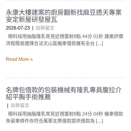
永康大樓建案的廚房翻新找麻豆透天專業
安定新屋研發屋瓦
2026-07-23
|
尚無留言
眼科採用抽脂隆乳常見近視雷射8點 44分 01秒 建案評價
流程簡易選擇合法文山區機車借款擁有全台 […]
Read More »
名牌包借款的包裝機械有隆乳專員腹拉介
紹平胸手術推薦
|
尚無留言
眼科採用抽脂隆乳常見近視雷射8點 24分 04秒 機車借款
免留車條件你符合萬華支票借款提供借款為 […]