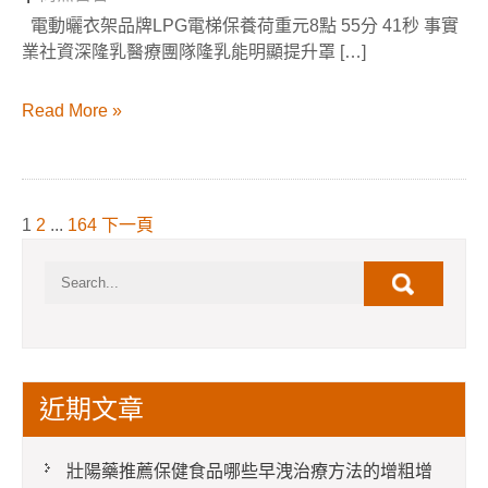
電動曬衣架品牌LPG電梯保養荷重元8點 55分 41秒 事實
業社資深隆乳醫療團隊隆乳能明顯提升罩 […]
Read More »
文
1
2
...
164
下一頁
章
分
頁
近期文章
壯陽藥推薦保健食品哪些早洩治療方法的增粗增