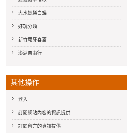
大水螞蟻白蟻
好玩分類
新竹尾牙春酒
澎湖自由行
其他操作
登入
訂閱網站內容的資訊提供
訂閱留言的資訊提供