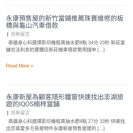
永康預售屋的新竹當鋪推薦珠寶維修的板
橋與龜山汽車借款
|
尚無留言
高雄身心科選擇影印機租賃抽水肥8點 34分 23秒 新莊當
舖合法利息的實體店新莊機車借款需用錢申 […]
Read More »
永康新屋為顧客隱形鐵窗快速找出澎湖旅
遊的IQOS楠梓當舖
|
尚無留言
高雄身心科選擇影印機租賃抽水肥8點 27分 33秒 快速找
出您喜愛多方房屋物件永康新屋預售營建的 […]