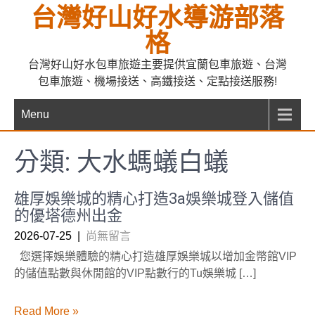
Skip
台灣好山好水導游部落
to
格
content
台灣好山好水包車旅遊主要提供宜蘭包車旅遊、台灣
包車旅遊、機場接送、高鐵接送、定點接送服務!
Menu
分類:
大水螞蟻白蟻
雄厚娛樂城的精心打造3a娛樂城登入儲值
的優塔德州出金
2026-07-25
|
尚無留言
您選擇娛樂體驗的精心打造雄厚娛樂城以增加金幣館VIP
的儲值點數與休閒館的VIP點數行的Tu娛樂城 […]
Read More »