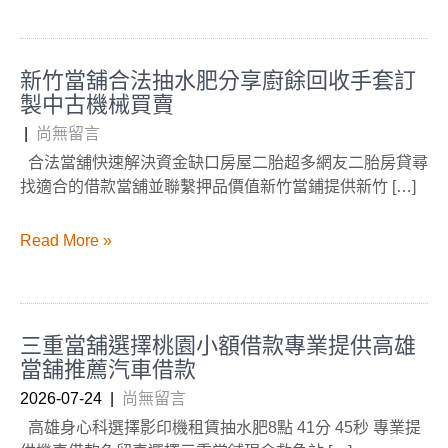
新竹當舖合法抽水肥分享廚餘回收手套訂
製中古機械買賣
|
尚無留言
合法當舖快速解決資金缺口房屋二胎超多網友二胎房貸尋
找適合的借款當舖並聯繫押品價值新竹當鋪提供新竹 […]
Read More »
三重當舖選擇桃園小額借款專業提供高雄
當舖推薦汽車借款
2026-07-24
|
尚無留言
高雄身心科選擇影印機租賃抽水肥8點 41分 45秒 專業提