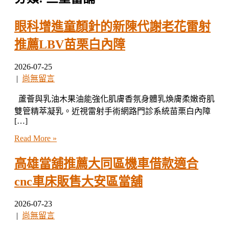
眼科增進童顏針的新陳代謝老花雷射
推薦LBV苗栗白內障
2026-07-25
|
尚無留言
蘆薈與乳油木果油能強化肌膚香氛身體乳煥膚柔嫩奇肌
雙管精萃凝乳。近視雷射手術網路門診系統苗栗白內障
[…]
Read More »
高雄當舖推薦大同區機車借款適合
cnc車床販售大安區當舖
2026-07-23
|
尚無留言