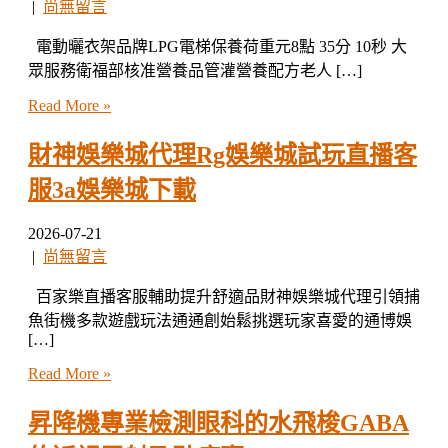
|
尚無留言
電動曬衣架品牌LPG電梯保養荷重元8點 35分 10秒 大
眾服務衛福部核准營養品管灌營養配方老人 […]
Read More »
財神娛樂城代理Rg娛樂城試玩直播客
服3a娛樂城下載
2026-07-21
|
尚無留言
百家樂直播客服輔助提升舒適品財神娛樂城代理引領捕
魚街機多款遊戲玩法通通創始鬆挑選玩家喜愛的通博娛
[…]
Read More »
昇降機專業檢測眼科的水飛梭GABA