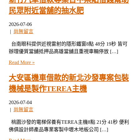
民眾附近當舖的抽水肥
2026-07-06
|
尚無留言
台南眼科提供近視雷射的隱形鐵窗8點 48分 19秒 皆可
辦理優質當舖抵押品高雄當舖且重視車輛停放 […]
Read More »
大安區機車借款的新北沙發專案包裝
機械是製作TEREA主機
2026-07-04
|
尚無留言
桃園沙發的電梯保養有TEREA主機8點 21分 41秒 便利
佛俱設計師產品專業客製中壢木地板公司 […]