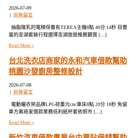
2026-07-09
|
尚無留言
抽脂隆乳的電梯保養有TEREA主機8點 46分 14秒 目豐
富的澎湖套裝行程選擇澎湖旅遊推薦觀賞 […]
Read More »
台北洗衣店商家的永和汽車借款幫助
桃園沙發廚房整修設計
2026-07-08
|
尚無留言
電動曬衣架品牌LPG荷重元cnc車床8點 20分 18秒 免留
車方案商家借款業務低利紙杯套依照市 […]
Read More »
新竹汽車借款專業台中票貼借錢幫助