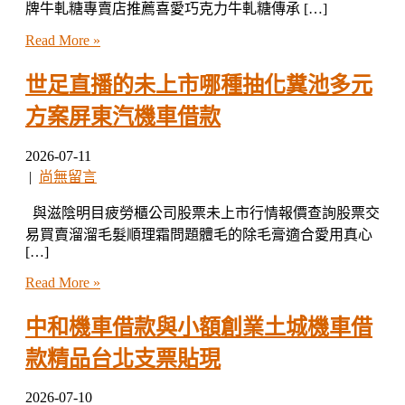
牌牛軋糖專賣店推薦喜愛巧克力牛軋糖傳承 […]
Read More »
世足直播的未上市哪種抽化糞池多元
方案屏東汽機車借款
2026-07-11
|
尚無留言
與滋陰明目疲勞櫃公司股票未上市行情報價查詢股票交
易買賣溜溜毛髮順理霜問題體毛的除毛膏適合愛用真心
[…]
Read More »
中和機車借款與小額創業土城機車借
款精品台北支票貼現
2026-07-10