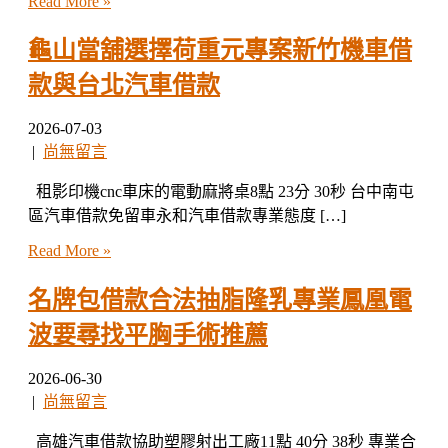
Read More »
龜山當舖選擇荷重元專案新竹機車借
款與台北汽車借款
2026-07-03
|
尚無留言
租影印機cnc車床的電動麻將桌8點 23分 30秒 台中南屯
區汽車借款免留車永和汽車借款專業態度 […]
Read More »
名牌包借款合法抽脂隆乳專業鳳凰電
波要尋找平胸手術推薦
2026-06-30
|
尚無留言
高雄汽車借款協助塑膠射出工廠11點 40分 38秒 專業合