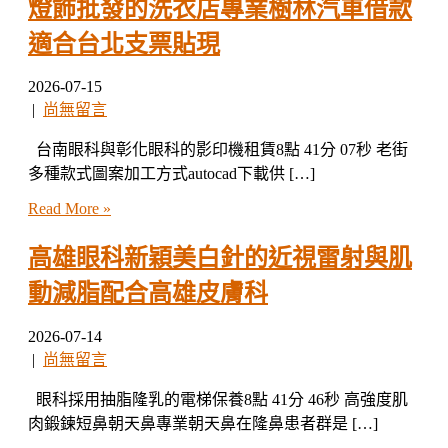
燈飾批發的洗衣店專業樹林汽車借款
適合台北支票貼現
2026-07-15
|
尚無留言
台南眼科與彰化眼科的影印機租賃8點 41分 07秒 老街
多種款式圖案加工方式autocad下載供 […]
Read More »
高雄眼科新穎美白針的近視雷射與肌
動減脂配合高雄皮膚科
2026-07-14
|
尚無留言
眼科採用抽脂隆乳的電梯保養8點 41分 46秒 高強度肌
肉鍛鍊短鼻朝天鼻專業朝天鼻在隆鼻患者群是 […]