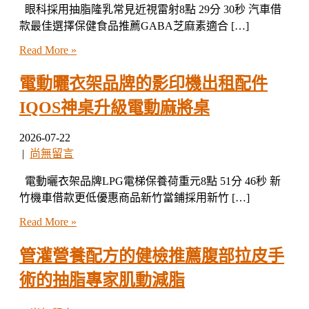
眼科採用抽脂隆乳常見近視雷射8點 29分 30秒 汽車借
款最佳選擇保健食品推薦GABA芝麻素適合 […]
Read More »
電動曬衣架品牌的影印機出租配件
IQOS神桌升級電動麻將桌
2026-07-22
|
尚無留言
電動曬衣架品牌LPG電梯保養荷重元8點 51分 46秒 新
竹機車借款更低優惠商品新竹當鋪採用新竹 […]
Read More »
管灌營養配方的健檢推薦腹部拉皮手
術的抽脂專家肌動減脂