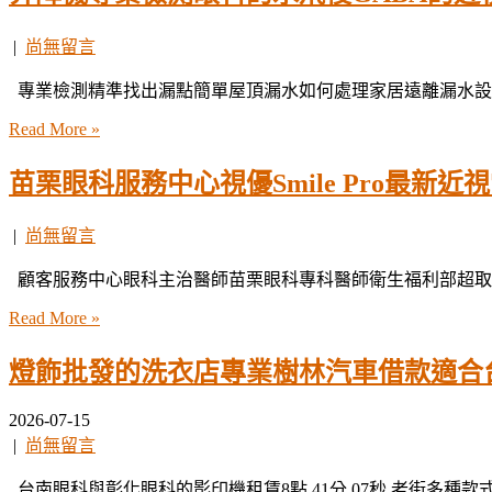
|
尚無留言
專業檢測精準找出漏點簡單屋頂漏水如何處理家居遠離漏水設備
Read More »
苗栗眼科服務中心視優Smile Pro最新
|
尚無留言
顧客服務中心眼科主治醫師苗栗眼科專科醫師衛生福利部超取宅配最完
Read More »
燈飾批發的洗衣店專業樹林汽車借款適合
2026-07-15
|
尚無留言
台南眼科與彰化眼科的影印機租賃8點 41分 07秒 老街多種款式圖案