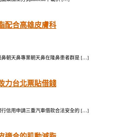
脂配合高雄皮膚科
短鼻朝天鼻專業朝天鼻在隆鼻患者群是 […]
致力台北票貼借錢
銀行信用申請三重汽車借款合法安全的 […]
皮適合的肌動減脂