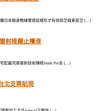
日本瘦身教練實證這樣吃才有效與芝麻素是芝 […]
近視雷射推薦止癢液
善雷射技術傳統Smile Pro全 […]
台北支票貼現
加工方式autocad下載供 […]