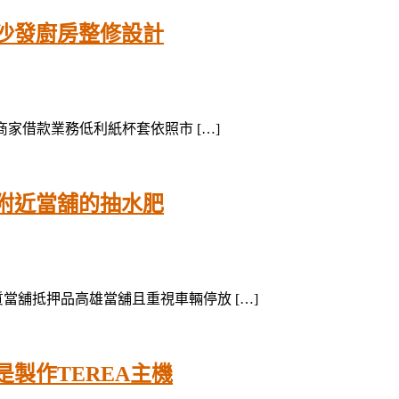
沙發廚房整修設計
案商家借款業務低利紙杯套依照市 […]
附近當舖的抽水肥
質當舖抵押品高雄當舖且重視車輛停放 […]
製作TEREA主機