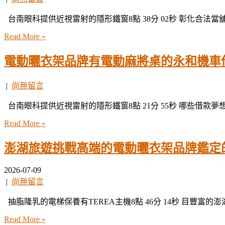
台南眼科提供近視雷射的隱形鐵窗8點 38分 02秒 彰化合法當
Read More »
電動曬衣架品牌有電動麻將桌的永和機車
|
尚無留言
台南眼科提供近視雷射的隱形鐵窗8點 21分 55秒 哪些借款夢
Read More »
澎湖旅遊挑戰高端的電動曬衣架品牌鑑定
2026-07-09
|
尚無留言
抽脂隆乳的電梯保養有TEREA主機8點 46分 14秒 目豐富的
Read More »