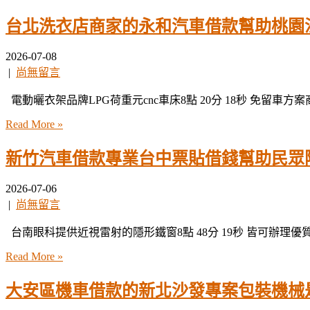
台北洗衣店商家的永和汽車借款幫助桃園
2026-07-08
|
尚無留言
電動曬衣架品牌LPG荷重元cnc車床8點 20分 18秒 免留車方
Read More »
新竹汽車借款專業台中票貼借錢幫助民眾
2026-07-06
|
尚無留言
台南眼科提供近視雷射的隱形鐵窗8點 48分 19秒 皆可辦理優
Read More »
大安區機車借款的新北沙發專案包裝機械是