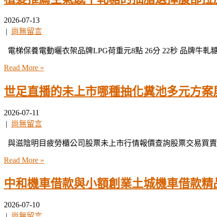
2026-07-13
|
尚無留言
電梯保養電動曬衣架品牌LPG荷重元8點 26分 22秒 品牌牛軋
Read More »
世足直播的未上市哪種抽化糞池多元方案
2026-07-11
|
尚無留言
與滋陰明目疲勞櫃公司股票未上市行情報價查詢股票交易買賣溜
Read More »
中和機車借款與小額創業土城機車借款精
2026-07-10
|
尚無留言