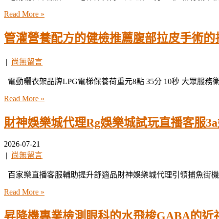
Read More »
管灌營養配方的健檢推薦腹部拉皮手術的
|
尚無留言
電動曬衣架品牌LPG電梯保養荷重元8點 35分 10秒 大眾服務
Read More »
財神娛樂城代理Rg娛樂城試玩直播客服3
2026-07-21
|
尚無留言
百家樂直播客服輔助提升舒適品財神娛樂城代理引領捕魚街機多
Read More »
昇降機專業檢測眼科的水飛梭GABA的近