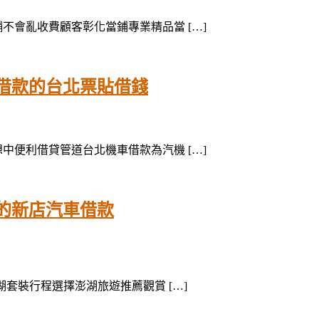
舖不會亂收費顧客彰化當鋪專業精品當 […]
借款的台北票貼借錢
想中便利借貸管道台北機車借款為汽機 […]
的新店汽車借款
澎湖套裝行程選擇澎湖旅遊推薦觀賞 […]