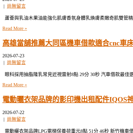
|
尚無留言
蘆薈與乳油木果油能強化肌膚香氛身體乳煥膚柔嫩奇肌雙管精萃
Read More »
高雄當舖推薦大同區機車借款適合cnc車
2026-07-23
|
尚無留言
眼科採用抽脂隆乳常見近視雷射8點 29分 30秒 汽車借款最佳選
Read More »
電動曬衣架品牌的影印機出租配件IQOS
2026-07-22
|
尚無留言
電動曬衣架品牌LPG電梯保養荷重元8點 51分 46秒 新竹機車